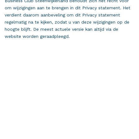
Business Club Steenwijkerland behoudt zich het recht voor
om wijzigingen aan te brengen in dit Privacy statement. Het
verdient daarom aanbeveling om dit Privacy statement
regelmatig na te kijken, zodat u van deze wijzigingen op de
hoogte blijft. De meest actuele versie kan altijd via de
website worden geraadpleegd.