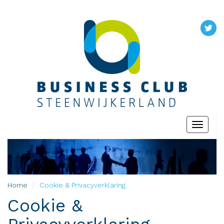
Toggle
navigati
Home
Cookie & Privacyverklaring
Cookie &