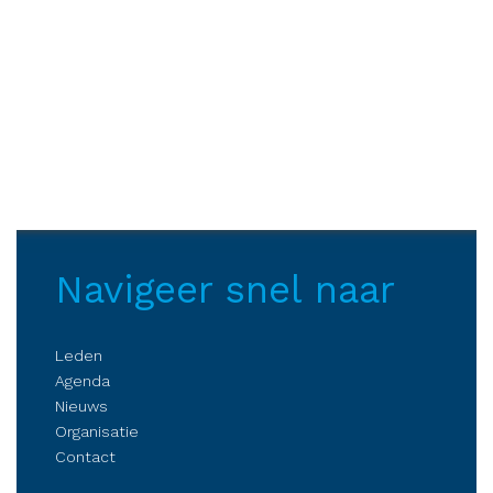
Navigeer snel naar
Leden
Agenda
Nieuws
Organisatie
Contact