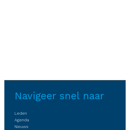
Navigeer snel naar
Leden
Agenda
Nieuws