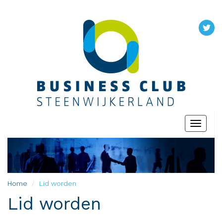
Toggle
navigati
Home
Lid worden
Lid worden