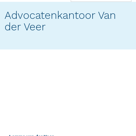
(success)
Advocatenkantoor Van
der Veer