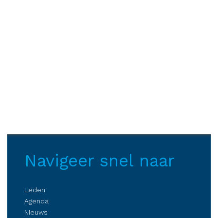
Navigeer snel naar
Leden
Agenda
Nieuws