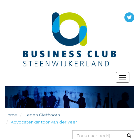
Toggle
navigati
Home
Leden
Giethoorn
Advocatenkantoor Van der Veer