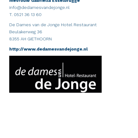
mevrouw Gabriella Esselbrugge
info@dedamesvandejonge.nl
T. 0521 36 13 60
De Dames van de Jonge Hotel Restaurant
Beulakerweg 36
8355 AH GIETHOORN
http://www.dedamesvandejonge.nl