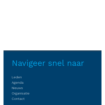
Navigeer snel naar
Leden
Agenda
Nieuws
Organisatie
Contact