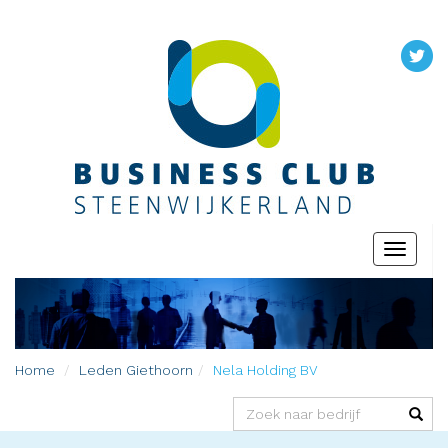
Toggle
navigati
Home
Leden
Giethoorn
Nela Holding BV
(success)