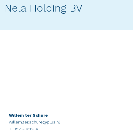
Nela Holding BV
Willem ter Schure
willem.ter.schure@plus.nl
T. 0521-361234