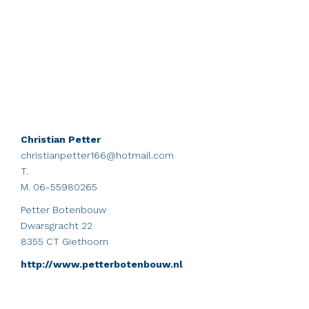
Christian Petter
christianpetter166@hotmail.com
T.
M. 06-55980265
Petter Botenbouw
Dwarsgracht 22
8355 CT Giethoorn
http://www.petterbotenbouw.nl