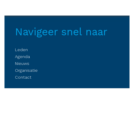
Navigeer snel naar
Leden
Agenda
Nieuws
Organisatie
Contact
Belangenbehartiging
Parkmanagement
Kennis delen
Netwerken