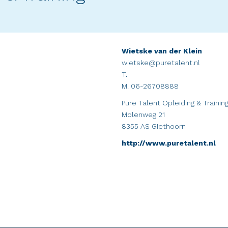
Wietske van der Klein
wietske@puretalent.nl
T.
M. 06-26708888
Pure Talent Opleiding & Trainin
Molenweg 21
8355 AS Giethoorn
http://www.puretalent.nl