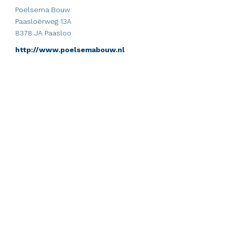
Poelsema Bouw
Paasloërweg 13A
8378 JA Paasloo
http://www.poelsemabouw.nl