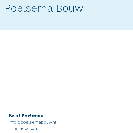
Poelsema Bouw
Karst Poelsema
info@poelsemabouw.nl
T. 06-19428433