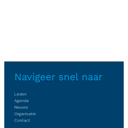
Navigeer snel naar
Leden
Agenda
Nieuws
Organisatie
Contact