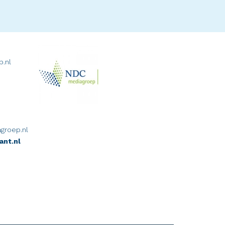
p.nl
groep.nl
ant.nl