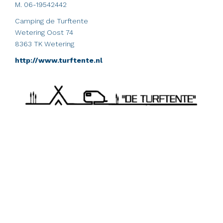
M. 06-19542442
Camping de Turftente
Wetering Oost 74
8363 TK Wetering
http://www.turftente.nl