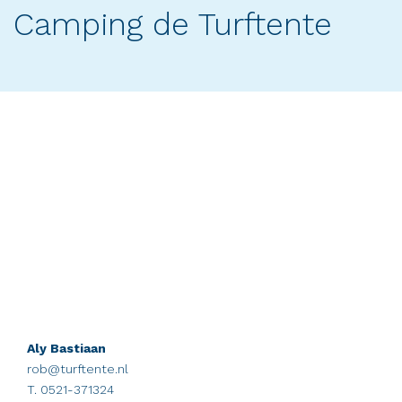
Camping de Turftente
Aly Bastiaan
rob@turftente.nl
T. 0521-371324