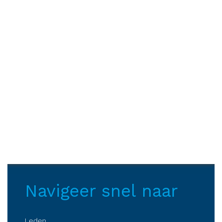
Navigeer snel naar
Leden