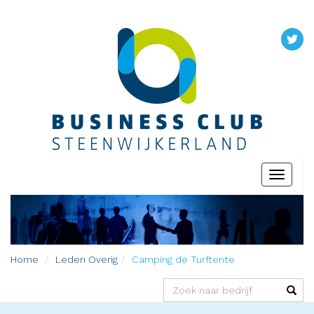
Toggle
navigati
Home
Leden
Overig
Camping de Turftente
(success)