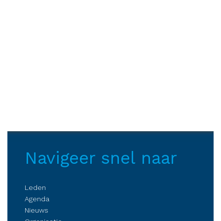
Navigeer snel naar
Leden
Agenda
Nieuws