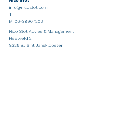
Nico Slot
info@nicoslot.com
T.
M. 06-38907200
Nico Slot Advies & Management
Heetveld 2
8326 BJ Sint Jansklooster