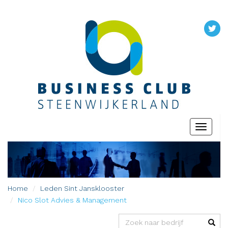
Toggle
navigati
Home
Leden
Sint Jansklooster
Nico Slot Advies & Management