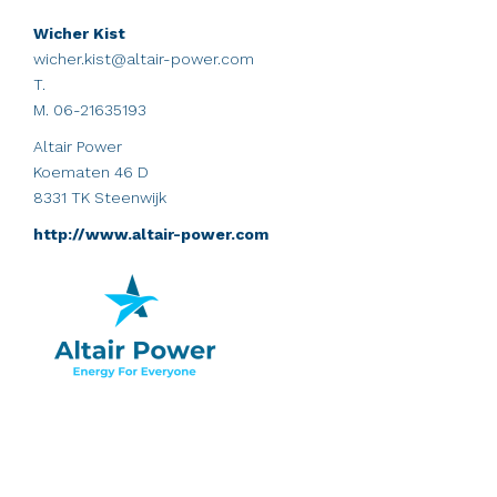
Wicher Kist
wicher.kist@altair-power.com
T.
M. 06-21635193
Altair Power
Koematen 46 D
8331 TK Steenwijk
http://www.altair-power.com