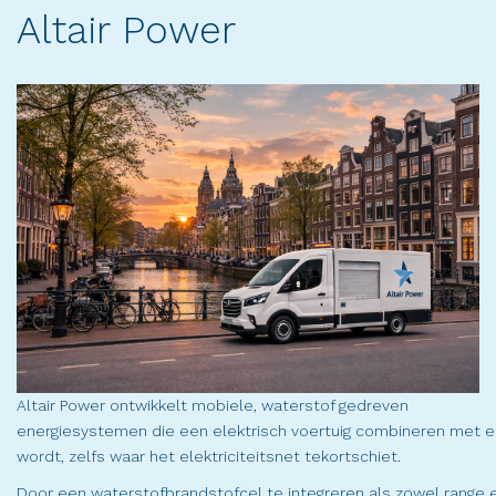
Altair Power
Altair Power ontwikkelt mobiele, waterstof gedreven
energiesystemen die een elektrisch voertuig combineren met een
wordt, zelfs waar het elektriciteitsnet tekortschiet.
Door een waterstofbrandstofcel te integreren als zowel range e