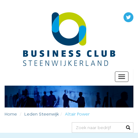
Toggle
navigati
Home
Leden
Steenwijk
Altair Power
(success)