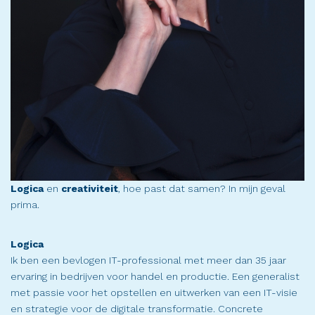
Logica
en
creativiteit
, hoe past dat samen? In mijn geval
prima.
Logica
Ik ben een bevlogen IT-professional met meer dan 35 jaar
ervaring in bedrijven voor handel en productie. Een generalist
met passie voor het opstellen en uitwerken van een IT-visie
en strategie voor de digitale transformatie. Concrete