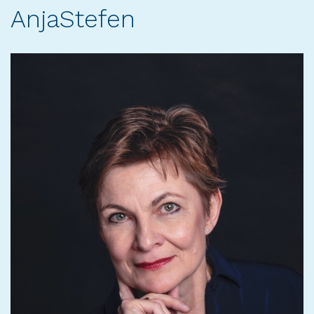
AnjaStefen