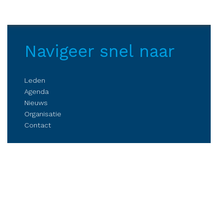
Navigeer snel naar
Leden
Agenda
Nieuws
Organisatie
Contact
Belangenbehartiging
Parkmanagement
Kennis delen
Netwerken