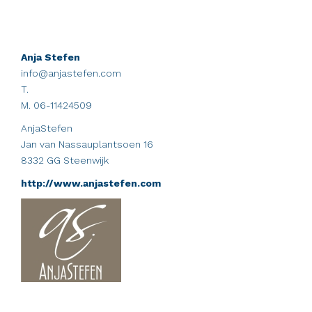
Anja Stefen
info@anjastefen.com
T.
M. 06-11424509
AnjaStefen
Jan van Nassauplantsoen 16
8332 GG Steenwijk
http://www.anjastefen.com