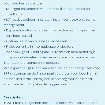
voorbeelden hiervan zijn:
• Managen en beheren van externe dienstverleners en
consultants.
• ICT-budgetbeheer (incl. planning en controle) en licentie
management.
• Digitale transformatie van infrastructuur van on-premise
naar cloud-based.
• Optimalisatie van business processen.
• Projectervaring in internationale projecten.
Sinds 2003 geef ik leiding aan IT-teams en help actief mijn
collega’s ontwikkelen. Ik heb ervaring met het managen van
internationale teams en projecten.
Mijn expertise ligt in het managen van selectieprojecten voor
ERP systemen en de implementatie ervan voor bedrijven in
de maakindustrie. Daarbij heb ik ervaring met een breed
spectrum aan ERP pakketten opgedaan.
Creativiteit
In 2014 ben ik begonnen met het creëren van sieraden. Wat