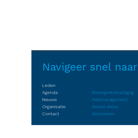
Navigeer snel naar
Leden
Agenda
Belangenbehartiging
Nieuws
Parkmanagement
Organisatie
Kennis delen
Contact
Netwerken