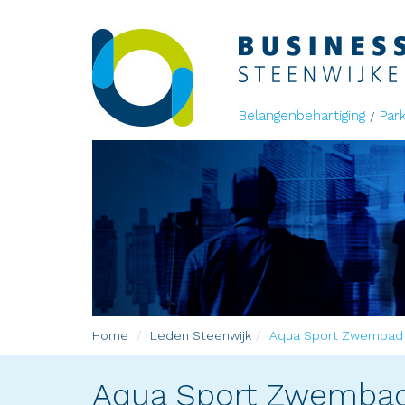
Belangenbehartiging
Par
Home
Leden
Steenwijk
Aqua Sport Zwembadt
Aqua Sport Zwembad