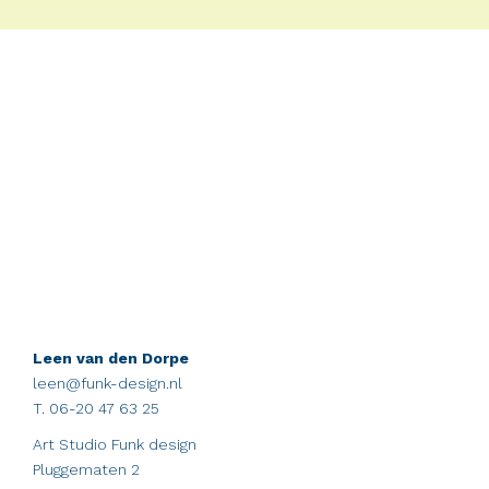
Leen van den Dorpe
leen@funk-design.nl
T. 06-20 47 63 25
Art Studio Funk design
Pluggematen 2