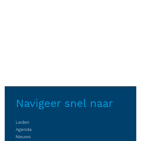
Navigeer snel naar
Leden
Agenda
Nieuws