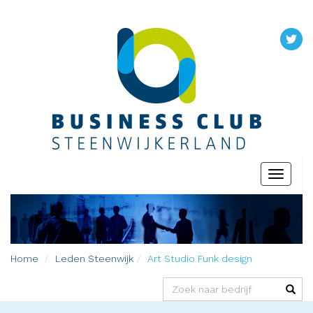
Toggle
navigati
Home
Leden
Steenwijk
Art Studio Funk design
(success)