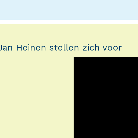
Jan Heinen stellen zich voor