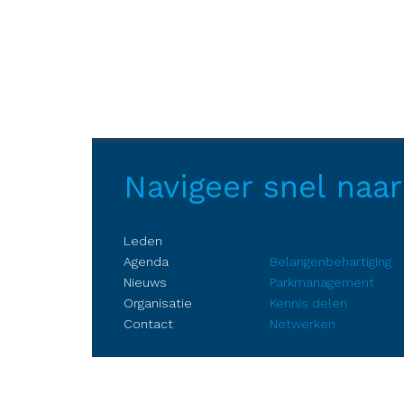
Navigeer snel naar
Leden
Agenda
Belangenbehartiging
Nieuws
Parkmanagement
Organisatie
Kennis delen
Contact
Netwerken