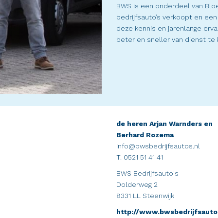
BWS is een onderdeel van Bloem
bedrijfsauto’s verkoopt en ee
deze kennis en jarenlange erva
beter en sneller van dienst te 
de heren Arjan Warnders en
Berhard Rozema
info@bwsbedrijfsautos.nl
T. 0521 51 41 41
BWS Bedrijfsauto's
Dolderweg 2
8331 LL Steenwijk
http://www.bwsbedrijfsauto