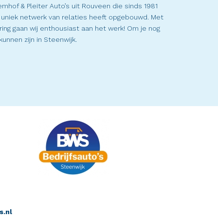
hof & Pleiter Auto’s uit Rouveen die sinds 1981
n uniek netwerk van relaties heeft opgebouwd. Met
ring gaan wij enthousiast aan het werk! Om je nog
kunnen zijn in Steenwijk.
s.nl