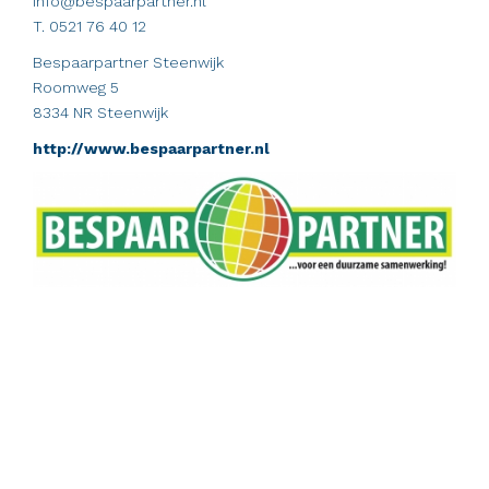
info@bespaarpartner.nl
T. 0521 76 40 12
Bespaarpartner Steenwijk
Roomweg 5
8334 NR Steenwijk
http://www.bespaarpartner.nl