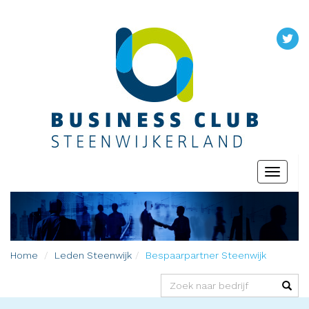
Toggle
navigati
Home
Leden
Steenwijk
Bespaarpartner Steenwijk
(success)