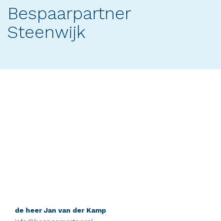
Bespaarpartner
Steenwijk
de heer Jan van der Kamp