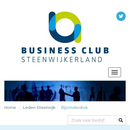
Toggle
navigati
Home
Leden
Steenwijk
Bijzonderdruk
(success)