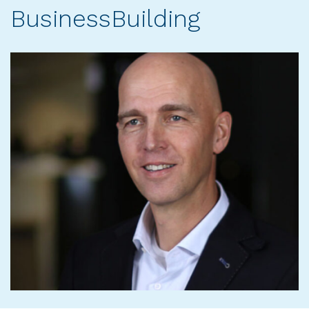
BusinessBuilding