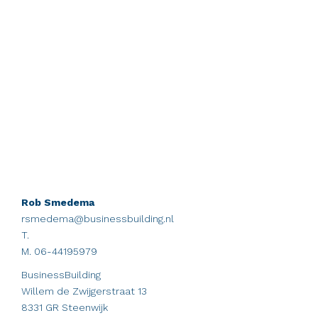
Rob Smedema
rsmedema@businessbuilding.nl
T.
M. 06-44195979
BusinessBuilding
Willem de Zwijgerstraat 13
8331 GR Steenwijk