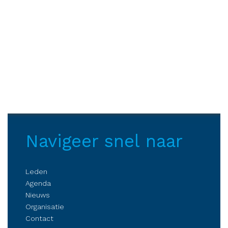
Navigeer snel naar
Leden
Agenda
Nieuws
Organisatie
Contact