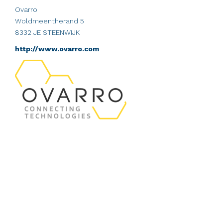
Ovarro
Woldmeentherand 5
8332 JE STEENWIJK
http://www.ovarro.com