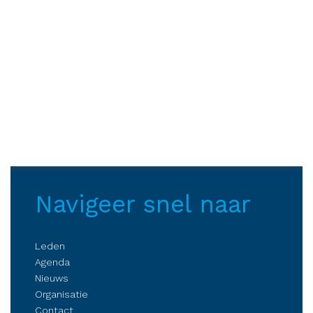
Navigeer snel naar
Leden
Agenda
Nieuws
Organisatie
Contact