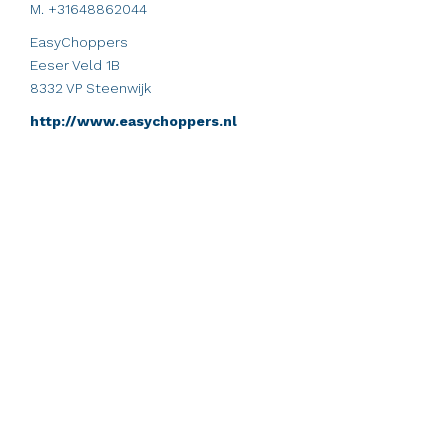
M. +31648862044
EasyChoppers
Eeser Veld 1B
8332 VP Steenwijk
http://www.easychoppers.nl