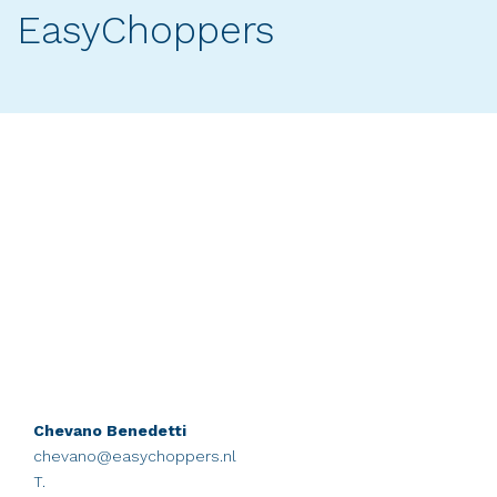
EasyChoppers
Chevano Benedetti
chevano@easychoppers.nl
T.