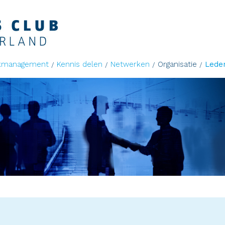
kmanagement
Kennis delen
Netwerken
Organisatie
Lede