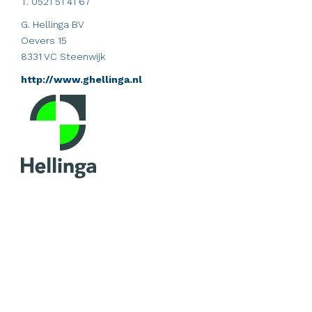
T. 0521 51 41 67
G. Hellinga BV
Oevers 15
8331 VC Steenwijk
http://www.ghellinga.nl