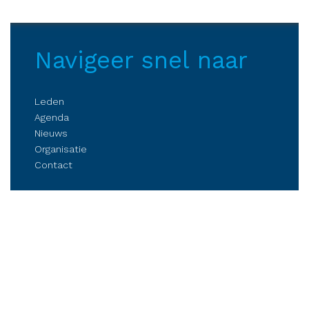
Navigeer snel naar
Leden
Agenda
Nieuws
Organisatie
Contact
Belangenbehartiging
Parkmanagement
Kennis delen
Netwerken