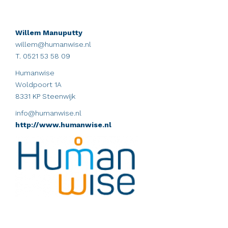
Willem Manuputty
willem@humanwise.nl
T. 0521 53 58 09
Humanwise
Woldpoort 1A
8331 KP Steenwijk
info@humanwise.nl
http://www.humanwise.nl