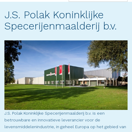
(success)
J.S. Polak Koninklijke
Specerijenmaalderij b.v.
J.S. Polak Koninklijke Specerijenmaalderij b.v. is een
betrouwbare en innovatieve leverancier voor de
levensmiddelenindustrie, in geheel Europa op het gebied van