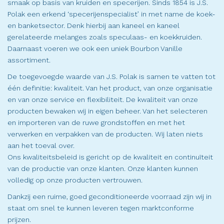
smaak op basis van kruiden en specerijen. Sinds 1854 is J.S.
Polak een erkend ‘specerijenspecialist’ in met name de koek-
en banketsector. Denk hierbij aan kaneel en kaneel
gerelateerde melanges zoals speculaas- en koekkruiden.
Daarnaast voeren we ook een uniek Bourbon Vanille
assortiment.
De toegevoegde waarde van J.S. Polak is samen te vatten tot
één definitie: kwaliteit. Van het product, van onze organisatie
en van onze service en flexibiliteit. De kwaliteit van onze
producten bewaken wij in eigen beheer. Van het selecteren
en importeren van de ruwe grondstoffen en met het
verwerken en verpakken van de producten. Wij laten niets
aan het toeval over.
Ons kwaliteitsbeleid is gericht op de kwaliteit en continuïteit
van de productie van onze klanten. Onze klanten kunnen
volledig op onze producten vertrouwen.
Dankzij een ruime, goed geconditioneerde voorraad zijn wij in
staat om snel te kunnen leveren tegen marktconforme
prijzen.