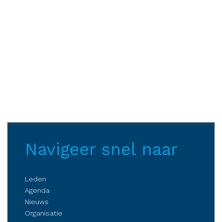
Navigeer snel naar
Leden
Agenda
Nieuws
Organisatie