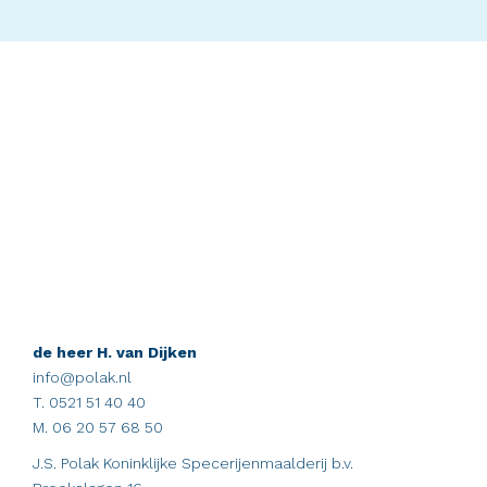
de heer H. van Dijken
info@polak.nl
T. 0521 51 40 40
M. 06 20 57 68 50
J.S. Polak Koninklijke Specerijenmaalderij b.v.