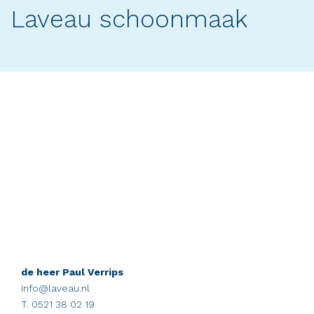
Laveau schoonmaak
de heer Paul Verrips
info@laveau.nl
T. 0521 38 02 19