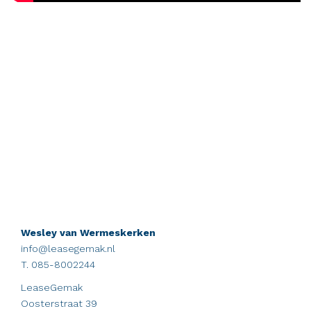
Wesley van Wermeskerken
info@leasegemak.nl
T. 085-8002244
LeaseGemak
Oosterstraat 39