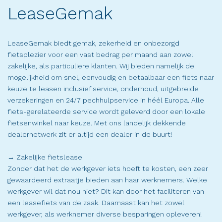
LeaseGemak
LeaseGemak biedt gemak, zekerheid en onbezorgd
fietsplezier voor een vast bedrag per maand aan zowel
zakelijke, als particuliere klanten. Wij bieden namelijk de
mogelijkheid om snel, eenvoudig en betaalbaar een fiets naar
keuze te leasen inclusief service, onderhoud, uitgebreide
verzekeringen en 24/7 pechhulpservice in héél Europa. Alle
fiets-gerelateerde service wordt geleverd door een lokale
fietsenwinkel naar keuze. Met ons landelijk dekkende
dealernetwerk zit er altijd een dealer in de buurt!
→ Zakelijke fietslease
Zonder dat het de werkgever iets hoeft te kosten, een zeer
gewaardeerd extraatje bieden aan haar werknemers. Welke
werkgever wil dat nou niet? Dit kan door het faciliteren van
een leasefiets van de zaak. Daarnaast kan het zowel
werkgever, als werknemer diverse besparingen opleveren!