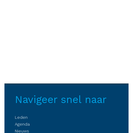
Navigeer snel naar
Leden
Agenda
Nieuws