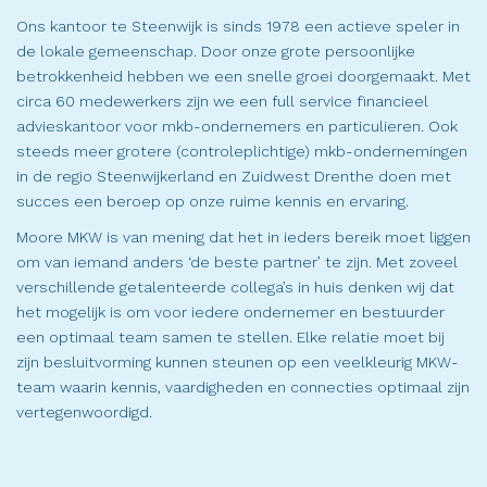
Ons kantoor te Steenwijk is sinds 1978 een actieve speler in
de lokale gemeenschap. Door onze grote persoonlijke
betrokkenheid hebben we een snelle groei doorgemaakt. Met
circa 60 medewerkers zijn we een full service financieel
advieskantoor voor mkb-ondernemers en particulieren. Ook
steeds meer grotere (controleplichtige) mkb-ondernemingen
in de regio Steenwijkerland en Zuidwest Drenthe doen met
succes een beroep op onze ruime kennis en ervaring.
Moore MKW is van mening dat het in ieders bereik moet liggen
om van iemand anders ‘de beste partner’ te zijn. Met zoveel
verschillende getalenteerde collega’s in huis denken wij dat
het mogelijk is om voor iedere ondernemer en bestuurder
een optimaal team samen te stellen. Elke relatie moet bij
zijn besluitvorming kunnen steunen op een veelkleurig MKW-
team waarin kennis, vaardigheden en connecties optimaal zijn
vertegenwoordigd.