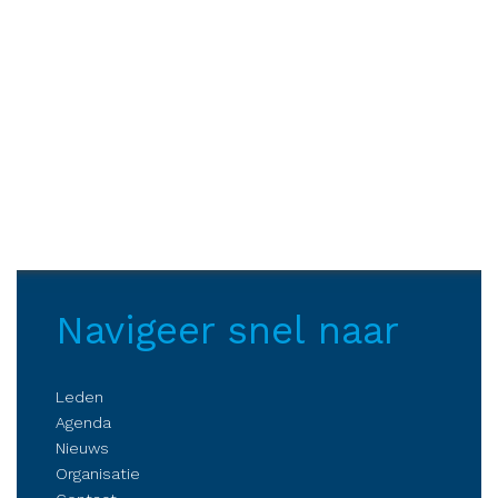
Navigeer snel naar
Leden
Agenda
Nieuws
Organisatie