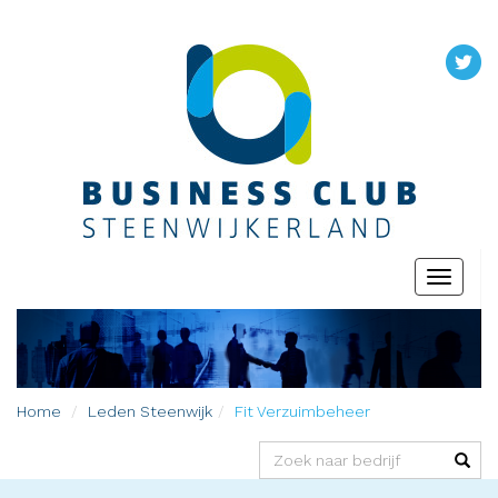
Toggle
navigati
Home
Leden
Steenwijk
Fit Verzuimbeheer
(success)