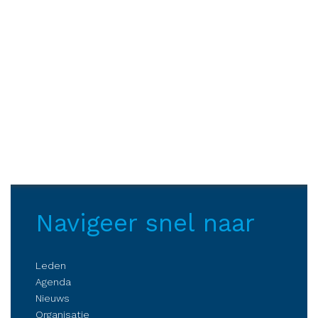
Navigeer snel naar
Leden
Agenda
Nieuws
Organisatie