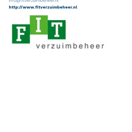
info@fitverzuimbeheer.nl
http://www.fitverzuimbeheer.nl