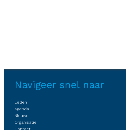
Navigeer snel naar
Leden
Agenda
Nieuws
Organisatie
Contact