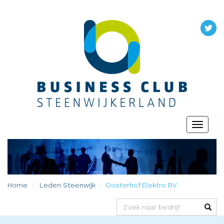
Toggle
navigati
Home
Leden
Steenwijk
Oosterhof Elektro BV
(success)