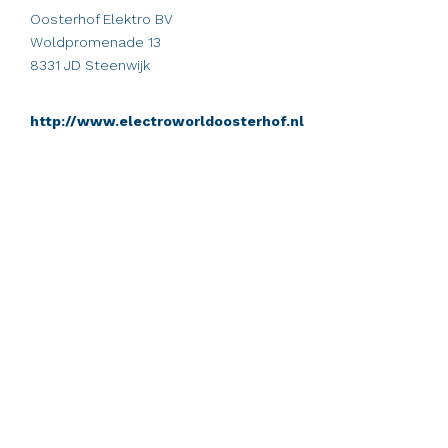
Oosterhof Elektro BV
Woldpromenade 13
8331 JD Steenwijk
http://www.electroworldoosterhof.nl