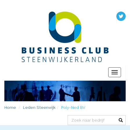
Toggle
navigati
Home
Leden
Steenwijk
Poly-Ned BV
(success)