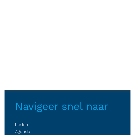
Navigeer snel naar
Leden
Agenda