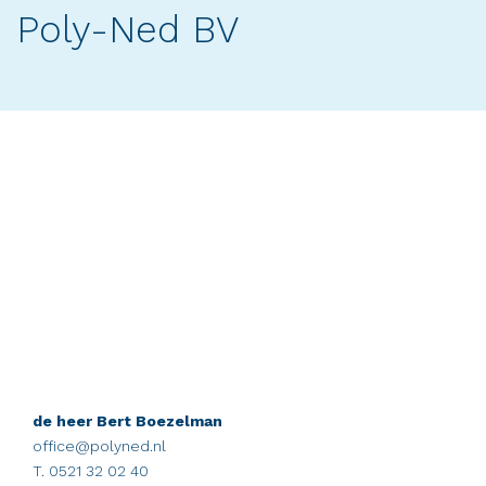
Poly-Ned BV
de heer Bert Boezelman
office@polyned.nl
T. 0521 32 02 40