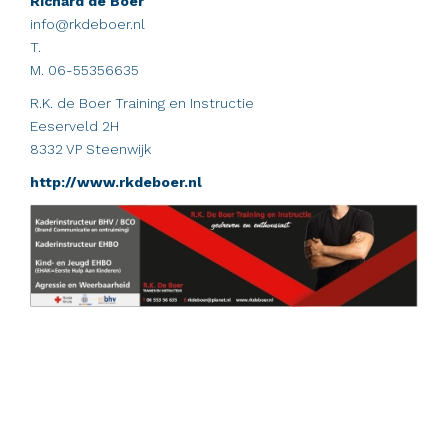
Richard de Boer
info@rkdeboer.nl
T.
M. 06-55356635
R.K. de Boer Training en Instructie
Eeserveld 2H
8332 VP Steenwijk
http://www.rkdeboer.nl