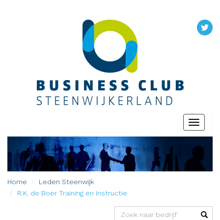
Toggle
navigati
Home
Leden
Steenwijk
R.K. de Boer Training en Instructie