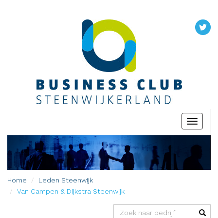
Toggle
navigati
Home
Leden
Steenwijk
Van Campen & Dijkstra Steenwijk