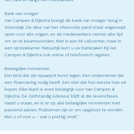
Bank van vroeger
Van Campen & Dijkstra brengt de bank van vroeger terug in
Steenwijk. De deur van het sfeervolle pand staat wagenwijd
open voor alle vragen, en de medewerkers nemen alle tijd
om ze te beantwoorden. Niet in een kil callcenter, maar in
een spreekkamer. Natuurlijk kunt u uw bankzaken bij Van
Campen & Dijkstra ook online of telefonisch regelen.
Belangrijke momenten
Een kind dat zijn spaarpot komt legen. Een ondernemer die
een financiering nodig heeft. Een stel dat hun eerste huis wil
kopen. Elke klant is even belangrijk voor Van Campen &
Dijkstra. De Zelfstandig Adviseur blijft al die levensfases
naast u staan, en is er op alle belangrijke momenten met
passend advies. Problemen zijn er om opgelost te worden.
Met u of voor u – wat ú prettig vindt.”