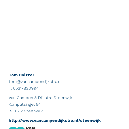
Tom Holtzer
tom@vancampendijkstra.nl
T. 0521-820994
Van Campen & Dijkstra Steenwijk
Kornputsingel 54
8331 JV Steenwijk
http://www.vancampendijkstra.nl/steenwijk