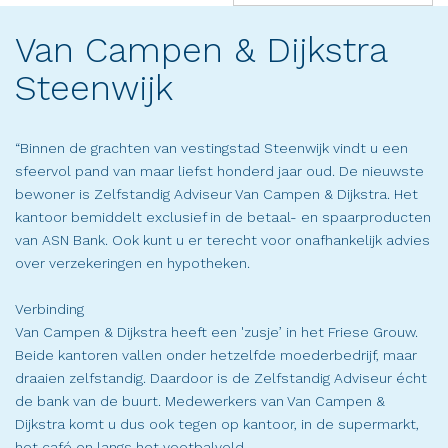
(success)
Van Campen & Dijkstra
Steenwijk
“Binnen de grachten van vestingstad Steenwijk vindt u een
sfeervol pand van maar liefst honderd jaar oud. De nieuwste
bewoner is Zelfstandig Adviseur Van Campen & Dijkstra. Het
kantoor bemiddelt exclusief in de betaal- en spaarproducten
van ASN Bank. Ook kunt u er terecht voor onafhankelijk advies
over verzekeringen en hypotheken.
Verbinding
Van Campen & Dijkstra heeft een 'zusje’ in het Friese Grouw.
Beide kantoren vallen onder hetzelfde moederbedrijf, maar
draaien zelfstandig. Daardoor is de Zelfstandig Adviseur écht
de bank van de buurt. Medewerkers van Van Campen &
Dijkstra komt u dus ook tegen op kantoor, in de supermarkt,
het café en langs het voetbalveld.