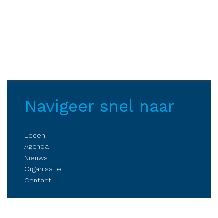
Navigeer snel naar
Leden
Agenda
Nieuws
Organisatie
Contact
Belangenbehartiging