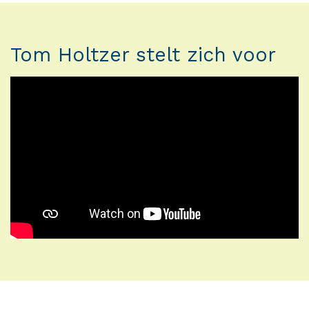
Tom Holtzer stelt zich voor