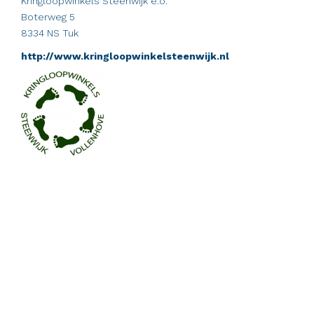
Kringloopwinkels Steenwijk e.o.
Boterweg 5
8334 NS Tuk
http://www.kringloopwinkelsteenwijk.nl