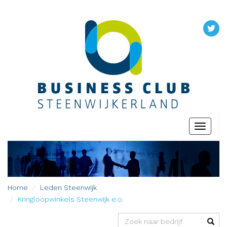
Toggle
navigati
Home
Leden
Steenwijk
Kringloopwinkels Steenwijk e.o.