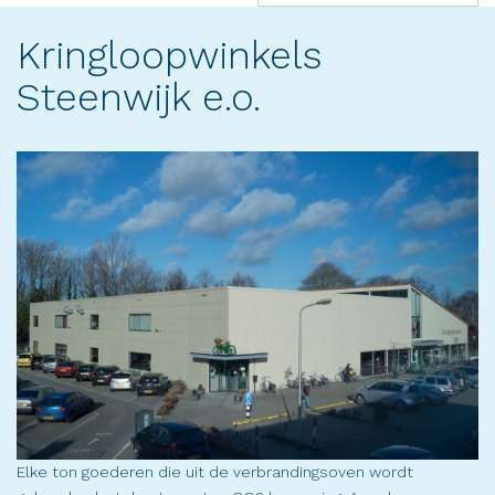
(success)
Kringloopwinkels
Steenwijk e.o.
Elke ton goederen die uit de verbrandingsoven wordt