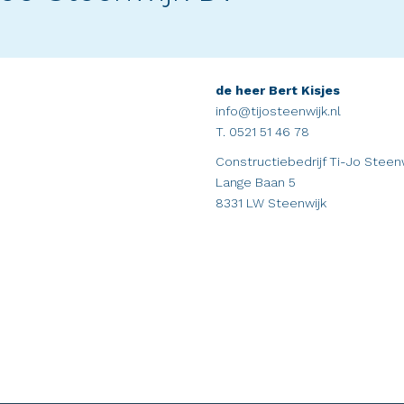
de heer Bert Kisjes
info@tijosteenwijk.nl
T. 0521 51 46 78
Constructiebedrijf Ti-Jo Steen
Lange Baan 5
8331 LW Steenwijk