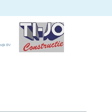
wijk BV