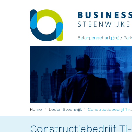
Belangenbehartiging
Par
Home
Leden
Steenwijk
Constructiebedrijf Ti-
Constructiebedrijf Ti