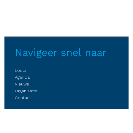
Navigeer snel naar
Leden
Agenda
Nieuws
Organisatie
Contact
Belangenbehartiging
Parkmanagement
Kennis delen