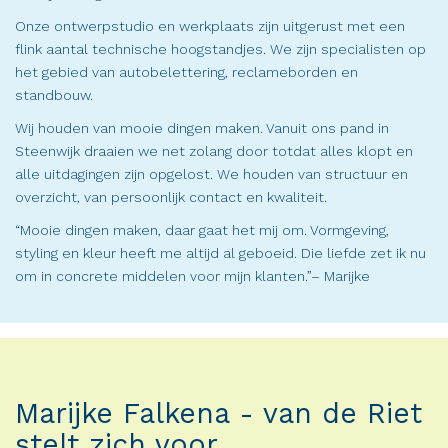
Onze ontwerpstudio en werkplaats zijn uitgerust met een
flink aantal technische hoogstandjes. We zijn specialisten op
het gebied van autobelettering, reclameborden en
standbouw.
Wij houden van mooie dingen maken. Vanuit ons pand in
Steenwijk draaien we net zolang door totdat alles klopt en
alle uitdagingen zijn opgelost. We houden van structuur en
overzicht, van persoonlijk contact en kwaliteit.
“Mooie dingen maken, daar gaat het mij om. Vormgeving,
styling en kleur heeft me altijd al geboeid. Die liefde zet ik nu
om in concrete middelen voor mijn klanten.”– Marijke
Marijke Falkena - van de Riet
stelt zich voor