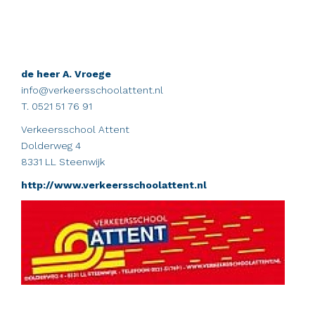
de heer A. Vroege
info@verkeersschoolattent.nl
T. 0521 51 76 91
Verkeersschool Attent
Dolderweg 4
8331 LL Steenwijk
http://www.verkeersschoolattent.nl