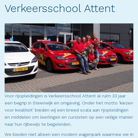
Verkeersschool Attent
Voor rijopleidingen is Verkeersschool Attent al ruim 33 jaar
een begrip in Steenwijk en omgeving. Onder het motto ‘kiezen
voor kwaliteit’ bieden wij een breed scala aan rijopleidingen
en middelen om leerlingen en cursisten op een veilige manier
naar hun rijbewijs te begeleiden.
We bieden niet alleen een modern wagenpark waarmee we in