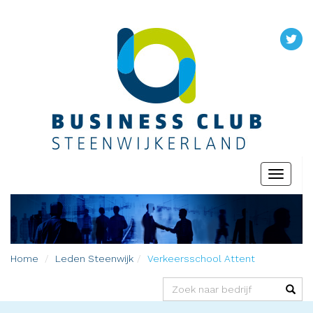
Toggle
navigati
Home
Leden
Steenwijk
Verkeersschool Attent
(success)