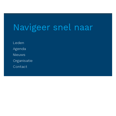
Navigeer snel naar
Leden
Agenda
Nieuws
Organisatie
Contact
Belangenbehartiging
Parkmanagement
Kennis delen
Netwerken