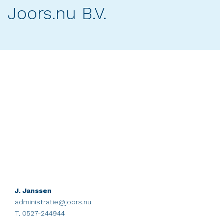
Joors.nu B.V.
J. Janssen
administratie@joors.nu
T. 0527-244944