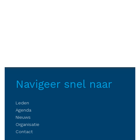
Navigeer snel naar
Leden
Agenda
Nieuws
Organisatie
Contact