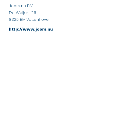
Joors.nu B.V.
De Weijert 26
8325 EM Vollenhove
http://www.joors.nu