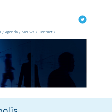
n
Agenda
Nieuws
Contact
polis