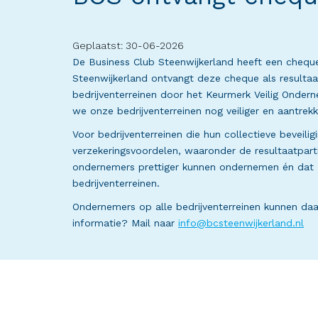
Geplaatst: 30-06-2026
De Business Club Steenwijkerland heeft een cheque
Steenwijkerland ontvangt deze cheque als resultaat
bedrijventerreinen door het Keurmerk Veilig Onde
we onze bedrijventerreinen nog veiliger en aantrekk
Voor bedrijventerreinen die hun collectieve beveili
verzekeringsvoordelen, waaronder de resultaatpartic
ondernemers prettiger kunnen ondernemen én dat I
bedrijventerreinen.
Ondernemers op alle bedrijventerreinen kunnen daa
informatie? Mail naar
info@bcsteenwijkerland.nl