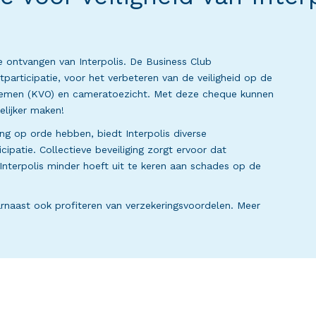
 ontvangen van Interpolis. De Business Club
participatie, voor het verbeteren van de veiligheid op de
rnemen (KVO) en cameratoezicht. Met deze cheque kunnen
elijker maken!
ging op orde hebben, biedt Interpolis diverse
ipatie. Collectieve beveiliging zorgt ervoor dat
nterpolis minder hoeft uit te keren aan schades op de
rnaast ook profiteren van verzekeringsvoordelen. Meer