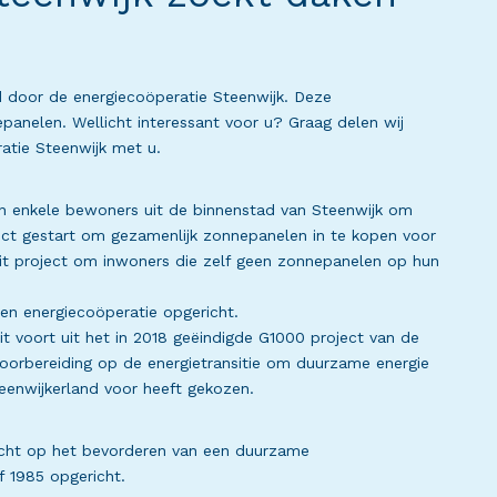
rd door de energiecoöperatie Steenwijk. Deze
panelen. Wellicht interessant voor u? Graag delen wij
atie Steenwijk met u.
 van enkele bewoners uit de binnenstad van Steenwijk om
ject gestart om gezamenlijk zonnepanelen in te kopen voor
dit project om inwoners die zelf geen zonnepanelen op hun
. een energiecoöperatie opgericht.
eit voort uit het in 2018 geëindigde G1000 project van de
voorbereiding op de energietransitie om duurzame energie
enwijkerland voor heeft gekozen.
richt op het bevorderen van een duurzame
f 1985 opgericht.