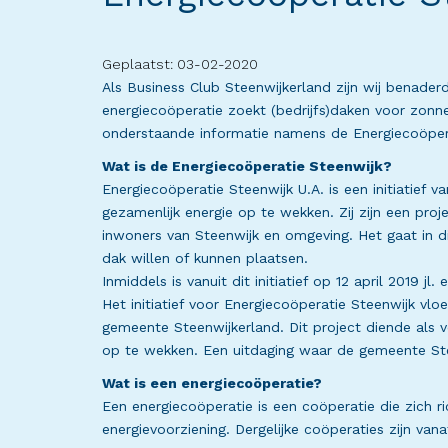
Geplaatst: 03-02-2020
Als Business Club Steenwijkerland zijn wij benade
energiecoöperatie zoekt (bedrijfs)daken voor zonne
onderstaande informatie namens de Energiecoöper
Wat is de Energiecoöperatie Steenwijk?
Energiecoöperatie Steenwijk U.A. is een initiatief
gezamenlijk energie op te wekken. Zij zijn een pro
inwoners van Steenwijk en omgeving. Het gaat in 
dak willen of kunnen plaatsen.
Inmiddels is vanuit dit initiatief op 12 april 2019 jl
Het initiatief voor Energiecoöperatie Steenwijk vlo
gemeente Steenwijkerland. Dit project diende als 
op te wekken. Een uitdaging waar de gemeente Ste
Wat is een energiecoöperatie?
Een energiecoöperatie is een coöperatie die zich 
energievoorziening. Dergelijke coöperaties zijn vana