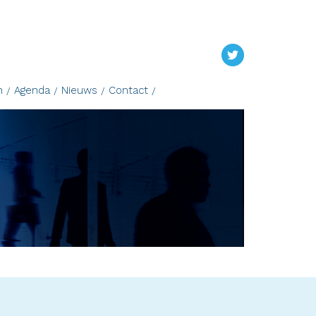
n
Agenda
Nieuws
Contact