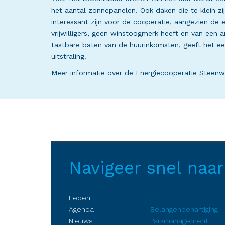
het aantal zonnepanelen. Ook daken die te klein z
interessant zijn voor de coöperatie, aangezien d
vrijwilligers, geen winstoogmerk heeft en van een 
tastbare baten van de huurinkomsten, geeft het e
uitstraling.
Meer informatie over de Energiecoöperatie Steenw
Navigeer snel naar
Leden
Agenda
Belangenbehartiging
Nieuws
Parkmanagement