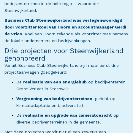
bedrijventerreinen in de hele regio – waaronder
Steenwijkerland.
Business Club Steenwijkerland was vertegenwoordigd
door voorzitter Roel van Hoorn en accountmanager Gerdi
de Vries.
Roel van Hoorn tekende als voorzitter mee namens
de lokale ondernemers en bedrijvenkringen.
Drie projecten voor Steenwijkerland
gehonoreerd
Vanuit Business Club Steenwijkerland zijn maar liefst drie
projectaanvragen goedgekeurd:
De
realisatie van een energiehub
op bedrijventerrein
Groot Verlaat in Steenwijk.
Vergroening van bedrijventerreinen
, gericht op
klimaatadaptatie en biodiversiteit.
De
realisatie en upgrade van cameratoezicht
op
diverse bedrijventerreinen in de gemeente.
Met deze projecten wordt niet alleen gewerkt aan