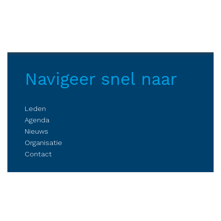
Navigeer snel naar
Leden
Agenda
Nieuws
Organisatie
Contact
Belangenbehartiging
Parkmanagement
Kennis delen
Netwerken