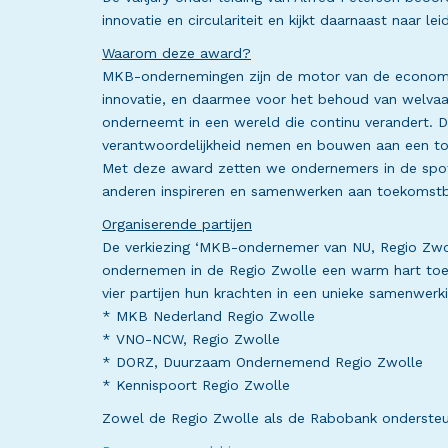
innovatie en circulariteit en kijkt daarnaast naar 
Waarom deze award?
MKB-ondernemingen zijn de motor van de economie
innovatie, en daarmee voor het behoud van welvaa
onderneemt in een wereld die continu verandert. 
verantwoordelijkheid nemen en bouwen aan een t
Met deze award zetten we ondernemers in de spotl
anderen inspireren en samenwerken aan toekomstb
Organiserende partijen
De verkiezing ‘MKB-ondernemer van NU, Regio Zwoll
ondernemen in de Regio Zwolle een warm hart toed
vier partijen hun krachten in een unieke samenwerk
* MKB Nederland Regio Zwolle
* VNO-NCW, Regio Zwolle
* DORZ, Duurzaam Ondernemend Regio Zwolle
* Kennispoort Regio Zwolle
Zowel de Regio Zwolle als de Rabobank ondersteune