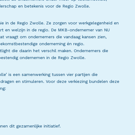
leiderschap en betekenis voor de Regio Zwolle.
 in de Regio Zwolle. Ze zorgen voor werkgelegenheid en
rt en welzijn in de regio. De MKB-ondernemer van NU
Dat vraagt om ondernemers die vandaag kansen zien,
oekomstbestendige onderneming én regio.
ight die daarin het verschil maken. Ondernemers die
estendig ondernemen in de Regio Zwolle.
e’ is een samenwerking tussen vier partijen die
ragen en stimuleren. Voor deze verkiezing bundelen deze
ing:
n dit gezamenlijke initiatief.