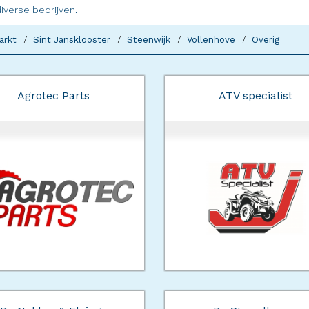
diverse bedrijven.
arkt
Sint Jansklooster
Steenwijk
Vollenhove
Overig
Agrotec Parts
ATV specialist