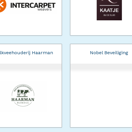
lkveehouderij Haarman
Nobel Beveiliging