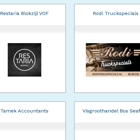
Restaria Blokzijl VOF
Rodi Truckspecials
Tamek Accountants
Visgroothandel Bos Sea