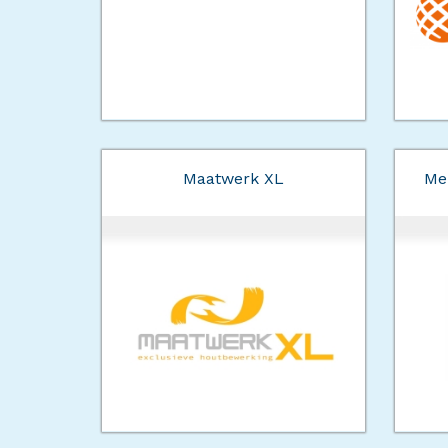
Maatwerk XL
Me