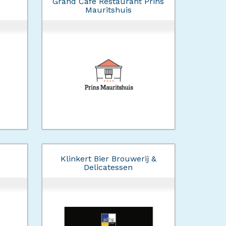
Grand Cafe Restaurant Prins
Mauritshuis
Klinkert Bier Brouwerij &
Delicatessen