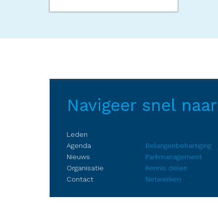
Navigeer snel naar
Leden
Agenda
Belangenbehartiging
Nieuws
Parkmanagement
Organisatie
Kennis delen
Contact
Netwerken