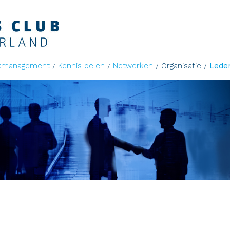
kmanagement
Kennis delen
Netwerken
Organisatie
Lede