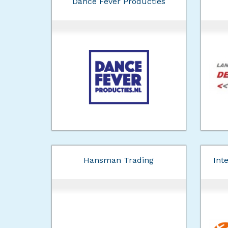
Dance Fever Producties
Hansman Trading
Int