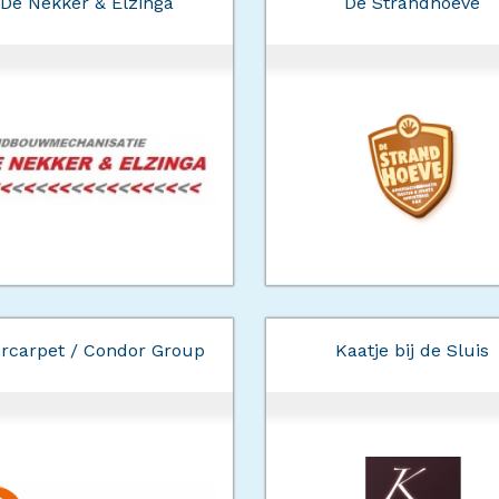
De Nekker & Elzinga
De Strandhoeve
ercarpet / Condor Group
Kaatje bij de Sluis